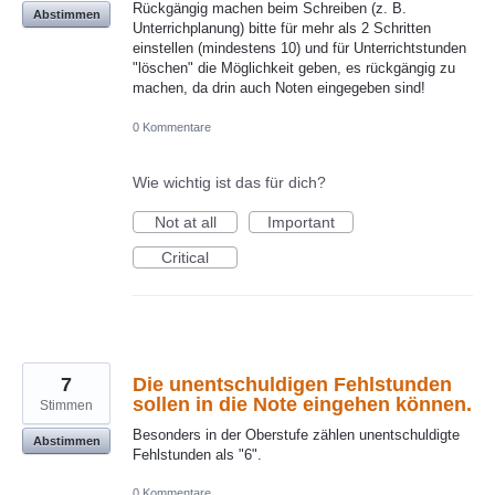
Rückgängig machen beim Schreiben (z. B.
Abstimmen
Unterrichplanung) bitte für mehr als 2 Schritten
einstellen (mindestens 10) und für Unterrichtstunden
"löschen" die Möglichkeit geben, es rückgängig zu
machen, da drin auch Noten eingegeben sind!
0 Kommentare
Wie wichtig ist das für dich?
Not at all
Important
Critical
7
Die unentschuldigen Fehlstunden
sollen in die Note eingehen können.
Stimmen
Besonders in der Oberstufe zählen unentschuldigte
Abstimmen
Fehlstunden als "6".
0 Kommentare