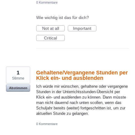
0 Kommentare
Wie wichtig ist das für dich?
Not at all
Important
Critical
1
Gehaltene/Vergangene Stunden per
Klick ein- und ausblenden
Stimme
Ich würde mir wünschen, gehaltene oder vergangene
Abstimmen
Stunden in der Unterrichtsstunden-Übersicht per
Klick ein- und ausblenden zu können. Dann müsste
man nicht dauernd nach unten scollen, wenn das
Schuljahr bereits (weiter) fortgeschritten ist, um zur
aktuellen Stunde zu gelangen.
0 Kommentare