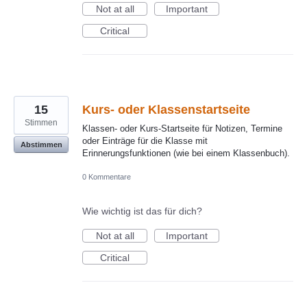
Not at all
Important
Critical
15
Kurs- oder Klassenstartseite
Stimmen
Klassen- oder Kurs-Startseite für Notizen, Termine
oder Einträge für die Klasse mit
Abstimmen
Erinnerungsfunktionen (wie bei einem Klassenbuch).
0 Kommentare
Wie wichtig ist das für dich?
Not at all
Important
Critical