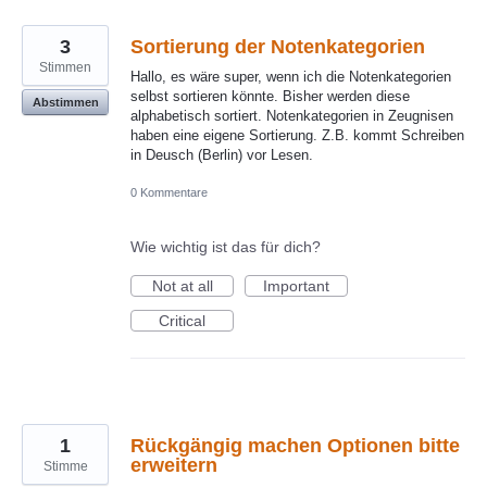
3
Sortierung der Notenkategorien
Stimmen
Hallo, es wäre super, wenn ich die Notenkategorien
selbst sortieren könnte. Bisher werden diese
Abstimmen
alphabetisch sortiert. Notenkategorien in Zeugnisen
haben eine eigene Sortierung. Z.B. kommt Schreiben
in Deusch (Berlin) vor Lesen.
0 Kommentare
Wie wichtig ist das für dich?
Not at all
Important
Critical
1
Rückgängig machen Optionen bitte
erweitern
Stimme