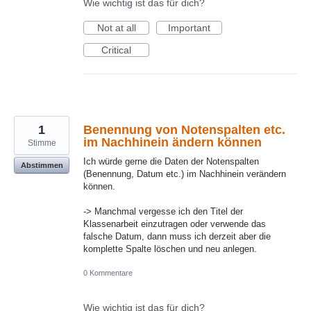
Wie wichtig ist das für dich?
Not at all
Important
Critical
1
Benennung von Notenspalten etc.
im Nachhinein ändern können
Stimme
Ich würde gerne die Daten der Notenspalten
Abstimmen
(Benennung, Datum etc.) im Nachhinein verändern
können.
-> Manchmal vergesse ich den Titel der
Klassenarbeit einzutragen oder verwende das
falsche Datum, dann muss ich derzeit aber die
komplette Spalte löschen und neu anlegen.
0 Kommentare
Wie wichtig ist das für dich?