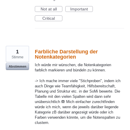
Not at all
Important
Critical
1
Farbliche Darstellung der
Notenkategorien
Stimme
Ich würde mir wünschen, die Notenkategorien
Abstimmen
farblich markieren und bündeln zu können.
-> Ich mache immer viele "Stichproben", indem ich
auch Dinge wie Teamfähigkeit, Hilfsbereitschaft,
Planung und Struktur etc. in der SoMi bewerte. Die
Tabelle mit den vielen Spalten wird dann sehr
unübersichtlich 🙈 Mich einfacher zurechtfinden
würde ich mich, wenn die jeweils darüber liegende
Kategorie zB darüber angezeigt würde oder ich
Farben verwenden könnte, um die Notenspalten zu
clustern.