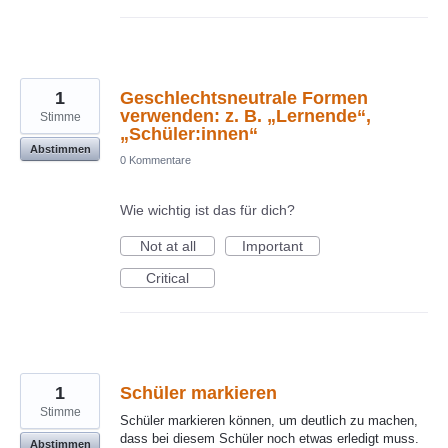
1
Geschlechtsneutrale Formen
verwenden: z. B. „Lernende“,
Stimme
„Schüler:innen“
Abstimmen
0 Kommentare
Wie wichtig ist das für dich?
Not at all
Important
Critical
1
Schüler markieren
Stimme
Schüler markieren können, um deutlich zu machen,
dass bei diesem Schüler noch etwas erledigt muss.
Abstimmen