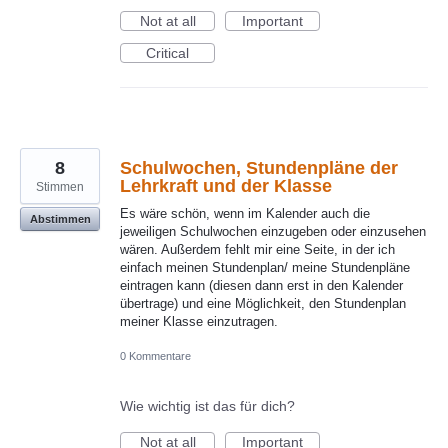
Not at all
Important
Critical
8
Schulwochen, Stundenpläne der
Lehrkraft und der Klasse
Stimmen
Es wäre schön, wenn im Kalender auch die
Abstimmen
jeweiligen Schulwochen einzugeben oder einzusehen
wären. Außerdem fehlt mir eine Seite, in der ich
einfach meinen Stundenplan/ meine Stundenpläne
eintragen kann (diesen dann erst in den Kalender
übertrage) und eine Möglichkeit, den Stundenplan
meiner Klasse einzutragen.
0 Kommentare
Wie wichtig ist das für dich?
Not at all
Important