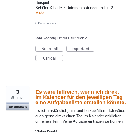
Beispiel:
Schüler X hatte 7 Unterrichtsstunden mit +, 2…
Mehr
0 Kommentare
Wie wichtig ist das für dich?
Not at all
Important
Critical
3
Es wäre hilfreich, wenn ich direkt
im Kalender für den jeweiligen Tag
Stimmen
eine Aufgabenliste erstellen könnte.
Abstimmen
Es ist umständlich, hin- und herzublättern. Ich würde
auch gerne direkt einen Tag im Kalender anklicken,
um einen Termin/eine Aufgabe eintragen zu können.
Vielen Dank!