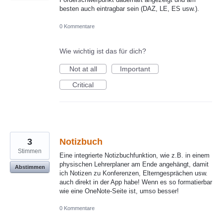
besten auch eintragbar sein (DAZ, LE, ES usw.).
0 Kommentare
Wie wichtig ist das für dich?
Not at all
Important
Critical
3
Notizbuch
Stimmen
Eine integrierte Notizbuchfunktion, wie z.B. in einem
physischen Lehrerplaner am Ende angehängt, damit
Abstimmen
ich Notizen zu Konferenzen, Elterngesprächen usw.
auch direkt in der App habe! Wenn es so formatierbar
wie eine OneNote-Seite ist, umso besser!
0 Kommentare