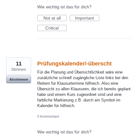
Wie wichtig ist das für dich?
Not at all
Important
Critical
11
Prüfungskalender/-überscht
Stimmen
Für die Planung und Übersichtlichkeit wäre eine
zusätzliche schnell zugängliche Liste links bei den
Abstimmen
Reitern für Klausurtermine hilfreich. Also eine
Übersicht zu allen Klausuren, die ich bereits geplant
habe und einem Kurs zugeordnet sind und eine
farbliche Markierung z.B. durch ein Symbol im
Kalender für hilfreich.
0 Kommentare
Wie wichtig ist das für dich?