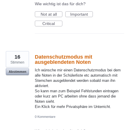
Wie wichtig ist das für dich?
Not at all
Important
Critical
16
Datenschutzmodus mit
ausgeblendeten Noten
Stimmen
Ich wünsche mir einen Datenschutzmodus bei dem
Abstimmen
alle Noten in der Schülerliste etc automatisch mit
Sternchen ausgeblendet werden sobald man ihn
aktiviert.
So kann man zum Beispiel Fehlstunden eintragen
oder kurz am PC arbeiten ohne dass jemand die
Noten sieht.
Ein Klick für mehr Privatsphäre im Unterricht.
0 Kommentare