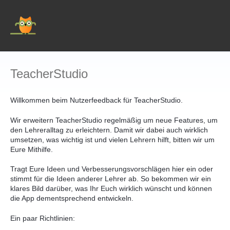
Zum
Inhalt
springen
TeacherStudio
Willkommen beim Nutzerfeedback für TeacherStudio.
Wir erweitern TeacherStudio regelmäßig um neue Features, um
den Lehreralltag zu erleichtern. Damit wir dabei auch wirklich
umsetzen, was wichtig ist und vielen Lehrern hilft, bitten wir um
Eure Mithilfe.
Tragt Eure Ideen und Verbesserungsvorschlägen hier ein oder
stimmt für die Ideen anderer Lehrer ab. So bekommen wir ein
klares Bild darüber, was Ihr Euch wirklich wünscht und können
die App dementsprechend entwickeln.
Ein paar Richtlinien: