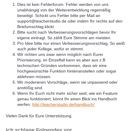
Dies ist kein Fehlerforum. Fehler werden von uns
unabhängig von der Weiterentwicklung regemäßig
beseitigt. Schickt uns Fehler bitte per Mail an
support@teacherstudio.de oder indem Ihr rechts auf den
Briefumschlag klickt.
Bitte sucht nach Verbesserungsvorschlägen bevor Ihr
eigene eintragt. So zählt Eure Stimme am meisten.
Pro Idee bitte nur einen Verbesserungsvorschlag. So weiß
auch jeder Kollege, wofür er stimmt.
Wir richten uns zwar wenn möglich nach Eurer
Priorisierung, im Einzelfall kann es aber aus z.B.
technischen Gründen vorkommen, dass wir eine
hochgewünschte Funktion hintenanstellen oder sogar
ablehnen müssen.
Wir moderieren Vorschläge, wenn sie unpassend oder
anstößig sind.
Wenn Ihr Euch nicht mehr sicher seid, wie ein Feature
genau funktioniert, könnt Ihr einen Blick ins Handbuch
werfen:
http://teacherstudio.de/handbuch/
Vielen Dank für Eure Unterstützung.
Ich schlage Folgendes vor...