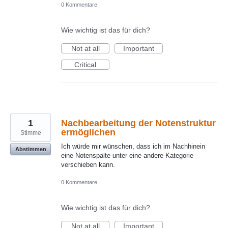
0 Kommentare
Wie wichtig ist das für dich?
Not at all
Important
Critical
1
Nachbearbeitung der Notenstruktur
ermöglichen
Stimme
Ich würde mir wünschen, dass ich im Nachhinein
Abstimmen
eine Notenspalte unter eine andere Kategorie
verschieben kann.
0 Kommentare
Wie wichtig ist das für dich?
Not at all
Important