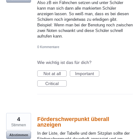
Also zB ein Fähnchen setzen und unter Schüler
kann man sich dann alle markierten Schüler
anzeigen lassen. So weiß man, dass es bei diesen
Schülern noch irgendetwas zu erledigen gibt.
Beispiel: Wenn man bei der Benotung noch zwischen
zwei Noten schwankt und diese Schüler schnell
aufrufen kann.
0 Kommentare
Wie wichtig ist das für dich?
Not at all
Important
Critical
4
Förderschwerpunkt überall
anzeigen
Stimmen
In der Liste, der Tabelle und dem Sitzplan sollte der
Abstimmen
Förderschwerpunkt dauerhaft angezeigt und am