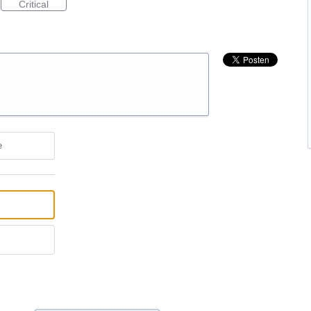
Critical
e