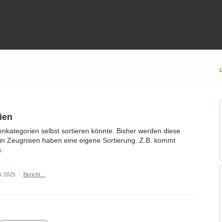
ien
enkategorien selbst sortieren könnte. Bisher werden diese
n in Zeugnisen haben eine eigene Sortierung. Z.B. kommt
.
r 2025
·
Bericht…