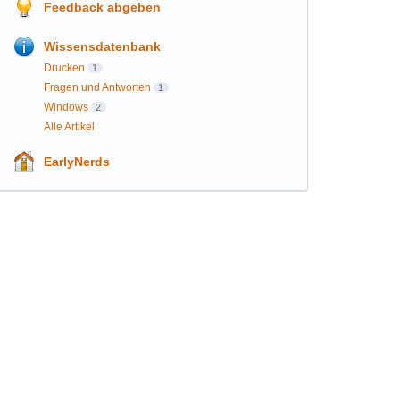
Feedback abgeben
Wissensdatenbank
Drucken
1
Fragen und Antworten
1
Windows
2
Alle Artikel
EarlyNerds