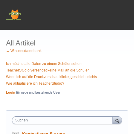
All Artikel
← Wissensdatenbank
Ich möchte alle Daten zu einem Schüler sehen
TeacherStudio versendet keine Mail an die Schüler
Wenn ich auf die Druckvorschau klicke, geschieht nichts.
Wie aktualisiere ich TeacherStudio?
Login
für neue und bestehende User
Suchen
Kontaktieren Sie uns