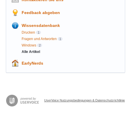
Feedback abgeben
Wissensdatenbank
Drucken
1
Fragen und Antworten
1
Windows
2
Alle Artikel
EarlyNerds
UserVoice Nutzungsbedingungen & Datenschutzrichtlinie