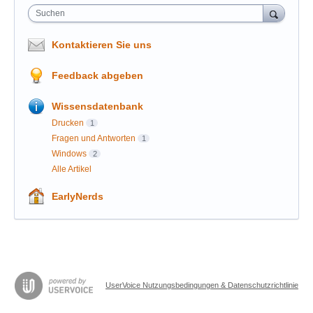
Suchen
Kontaktieren Sie uns
Feedback abgeben
Wissensdatenbank
Drucken
1
Fragen und Antworten
1
Windows
2
Alle Artikel
EarlyNerds
UserVoice Nutzungsbedingungen & Datenschutzrichtlinie