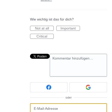
Wie wichtig ist das für dich?
Not at all
Important
Critical
Kommentar hinzufügen…
oder