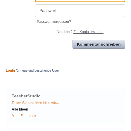
Passwort vergessen?
Neu hier?
Ein Konto erstellen
Kommentar schreiben
Login
für neue und bestehende User
TeacherStudio
Kategorien
Teilen Sie uns Ihre Idee mit…
Alle Ideen
Mein Feedback