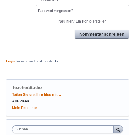
Passwort vergessen?
Neu hier?
Ein Konto erstellen
Kommentar schreiben
Login
für neue und bestehende User
TeacherStudio
Kategorien
Teilen Sie uns Ihre Idee mit…
Alle Ideen
Mein Feedback
Suchen