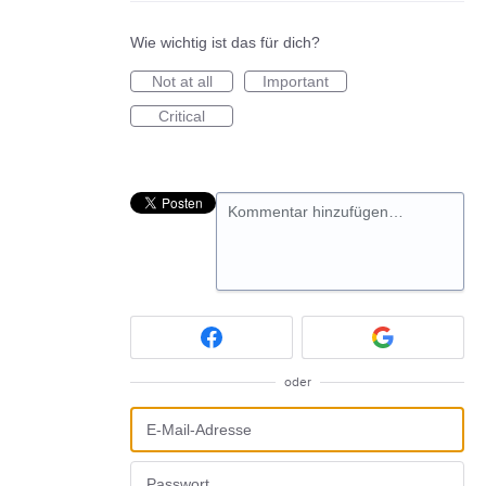
Wie wichtig ist das für dich?
Not at all
Important
Critical
Kommentar hinzufügen…
oder