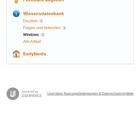
Wissensdatenbank
Drucken
1
Fragen und Antworten
1
Windows
2
Alle Artikel
EarlyNerds
UserVoice Nutzungsbedingungen & Datenschutzrichtlinie