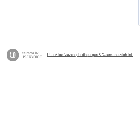
UserVoice Nutzungsbedingungen & Datenschutzrichtlinie