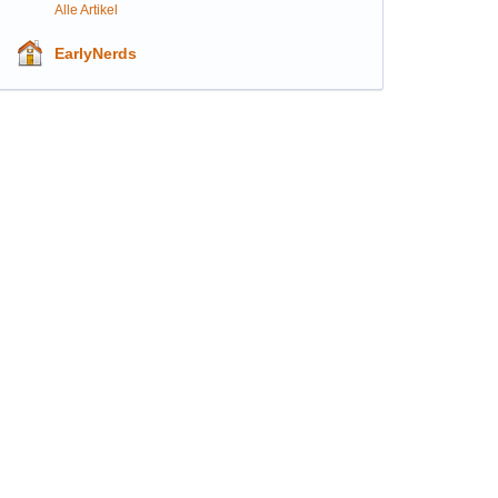
Alle Artikel
EarlyNerds