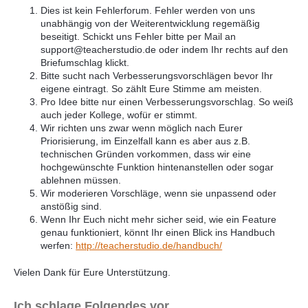
Dies ist kein Fehlerforum. Fehler werden von uns
unabhängig von der Weiterentwicklung regemäßig
beseitigt. Schickt uns Fehler bitte per Mail an
support@teacherstudio.de oder indem Ihr rechts auf den
Briefumschlag klickt.
Bitte sucht nach Verbesserungsvorschlägen bevor Ihr
eigene eintragt. So zählt Eure Stimme am meisten.
Pro Idee bitte nur einen Verbesserungsvorschlag. So weiß
auch jeder Kollege, wofür er stimmt.
Wir richten uns zwar wenn möglich nach Eurer
Priorisierung, im Einzelfall kann es aber aus z.B.
technischen Gründen vorkommen, dass wir eine
hochgewünschte Funktion hintenanstellen oder sogar
ablehnen müssen.
Wir moderieren Vorschläge, wenn sie unpassend oder
anstößig sind.
Wenn Ihr Euch nicht mehr sicher seid, wie ein Feature
genau funktioniert, könnt Ihr einen Blick ins Handbuch
werfen:
http://teacherstudio.de/handbuch/
Vielen Dank für Eure Unterstützung.
Ich schlage Folgendes vor...