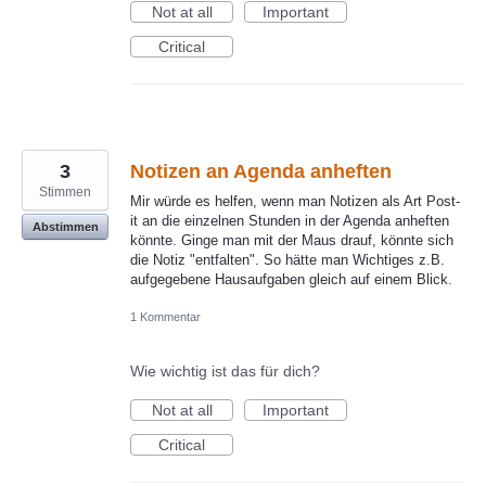
Not at all
Important
Critical
3
Notizen an Agenda anheften
Stimmen
Mir würde es helfen, wenn man Notizen als Art Post-
it an die einzelnen Stunden in der Agenda anheften
Abstimmen
könnte. Ginge man mit der Maus drauf, könnte sich
die Notiz "entfalten". So hätte man Wichtiges z.B.
aufgegebene Hausaufgaben gleich auf einem Blick.
1 Kommentar
Wie wichtig ist das für dich?
Not at all
Important
Critical