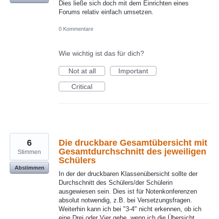
Dies ließe sich doch mit dem Einrichten eines
Forums relativ einfach umsetzen.
0 Kommentare
Wie wichtig ist das für dich?
Not at all
Important
Critical
6
Die druckbare Gesamtübersicht mit
Gesamtdurchschnitt des jeweiligen
Stimmen
Schülers
Abstimmen
In der der druckbaren Klassenübersicht sollte der
Durchschnitt des Schülers/der Schülerin
ausgewiesen sein. Dies ist für Notenkonferenzen
absolut notwendig, z.B. bei Versetzungsfragen.
Weiterhin kann ich bei "3-4" nicht erkennen, ob ich
eine Drei oder Vier gebe, wenn ich die Übersicht