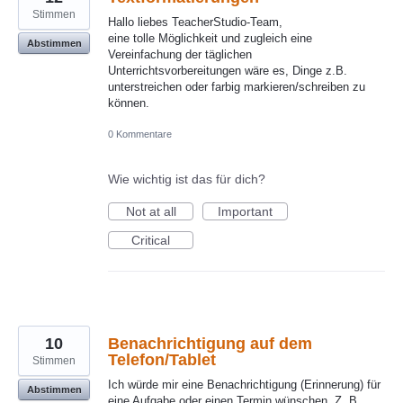
Stimmen
Hallo liebes TeacherStudio-Team,
eine tolle Möglichkeit und zugleich eine
Abstimmen
Vereinfachung der täglichen
Unterrichtsvorbereitungen wäre es, Dinge z.B.
unterstreichen oder farbig markieren/schreiben zu
können.
0 Kommentare
Wie wichtig ist das für dich?
Not at all
Important
Critical
10
Benachrichtigung auf dem
Telefon/Tablet
Stimmen
Ich würde mir eine Benachrichtigung (Erinnerung) für
Abstimmen
eine Aufgabe oder einen Termin wünschen. Z. B.