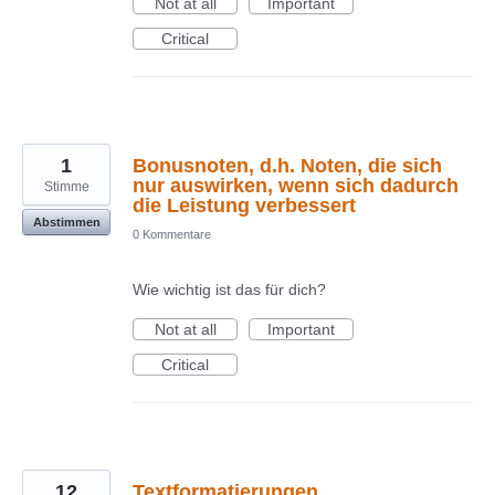
Not at all
Important
Critical
1
Bonusnoten, d.h. Noten, die sich
nur auswirken, wenn sich dadurch
Stimme
die Leistung verbessert
Abstimmen
0 Kommentare
Wie wichtig ist das für dich?
Not at all
Important
Critical
12
Textformatierungen