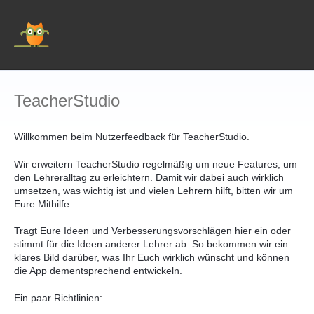
Zum
Inhalt
springen
TeacherStudio
Willkommen beim Nutzerfeedback für TeacherStudio.
Wir erweitern TeacherStudio regelmäßig um neue Features, um
den Lehreralltag zu erleichtern. Damit wir dabei auch wirklich
umsetzen, was wichtig ist und vielen Lehrern hilft, bitten wir um
Eure Mithilfe.
Tragt Eure Ideen und Verbesserungsvorschlägen hier ein oder
stimmt für die Ideen anderer Lehrer ab. So bekommen wir ein
klares Bild darüber, was Ihr Euch wirklich wünscht und können
die App dementsprechend entwickeln.
Ein paar Richtlinien: