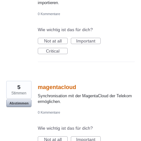
importieren.
0 Kommentare
Wie wichtig ist das für dich?
Not at all
Important
Critical
5
magentacloud
Stimmen
Synchronisation mit der MagentaCloud der Telekom
ermöglichen.
Abstimmen
0 Kommentare
Wie wichtig ist das für dich?
Not at all
Important