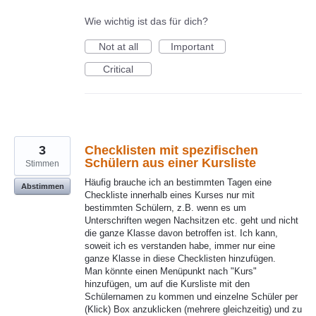
Wie wichtig ist das für dich?
Not at all
Important
Critical
3
Checklisten mit spezifischen
Schülern aus einer Kursliste
Stimmen
Häufig brauche ich an bestimmten Tagen eine
Abstimmen
Checkliste innerhalb eines Kurses nur mit
bestimmten Schülern, z.B. wenn es um
Unterschriften wegen Nachsitzen etc. geht und nicht
die ganze Klasse davon betroffen ist. Ich kann,
soweit ich es verstanden habe, immer nur eine
ganze Klasse in diese Checklisten hinzufügen.
Man könnte einen Menüpunkt nach "Kurs"
hinzufügen, um auf die Kursliste mit den
Schülernamen zu kommen und einzelne Schüler per
(Klick) Box anzuklicken (mehrere gleichzeitig) und zu