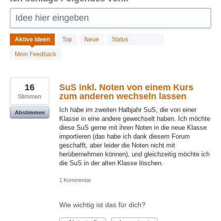
Idee hier eingeben
686
Aktive
Ideen
Top
Neue
Status
gefundene
Ergebnisse
Mein Feedback
16
SuS inkl. Noten von einem Kurs
zum anderen wechseln lassen
Stimmen
Ich habe im zweiten Halbjahr SuS, die von einer
Abstimmen
Klasse in eine andere gewechselt haben. Ich möchte
diese SuS gerne mit ihren Noten in die neue Klasse
importieren (das habe ich dank diesem Forum
geschafft, aber leider die Noten nicht mit
herübernehmen können), und gleichzeitig möchte ich
die SuS in der alten Klasse löschen.
1 Kommentar
Wie wichtig ist das für dich?