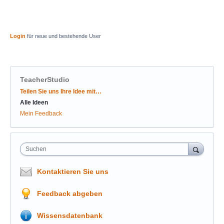
Login
für neue und bestehende User
TeacherStudio
Kategorien
Teilen Sie uns Ihre Idee mit…
Alle Ideen
Mein Feedback
Suchen
Kontaktieren Sie uns
Feedback abgeben
Wissensdatenbank