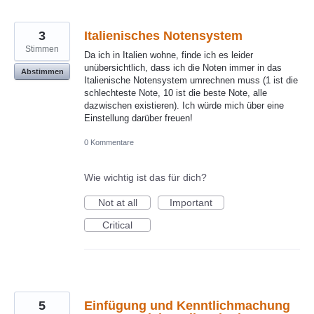
3
Italienisches Notensystem
Stimmen
Da ich in Italien wohne, finde ich es leider
unübersichtlich, dass ich die Noten immer in das
Abstimmen
Italienische Notensystem umrechnen muss (1 ist die
schlechteste Note, 10 ist die beste Note, alle
dazwischen existieren). Ich würde mich über eine
Einstellung darüber freuen!
0 Kommentare
Wie wichtig ist das für dich?
Not at all
Important
Critical
5
Einfügung und Kenntlichmachung