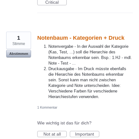
Critical
1
Notenbaum - Kategorien + Druck
Stimme
Notenvergabe - In der Auswahl der Kategorie
(Kas, Test, ...) soll die Hierarchie des
Abstimmen
Notenbaums erkennbar sein. Bsp.: 1.HJ - mdl.
Note - Test - ...
Druckausgabe - Im Druck müsste ebenfalls
die Hierarchie des Notenbaums erkennbar
sein. Sonst kann man nicht zwischen
Kategorie und Note unterscheiden. Idee:
Verschiedene Farben für verschiedene
Hierarchiestufen verwenden.
1 Kommentar
Wie wichtig ist das für dich?
Not at all
Important