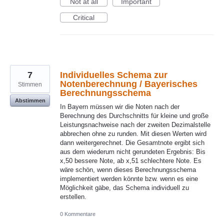
Not at all
Important
Critical
7
Individuelles Schema zur
Notenberechnung / Bayerisches
Stimmen
Berechnungsschema
Abstimmen
In Bayern müssen wir die Noten nach der
Berechnung des Durchschnitts für kleine und große
Leistungsnachweise nach der zweiten Dezimalstelle
abbrechen ohne zu runden. Mit diesen Werten wird
dann weitergerechnet. Die Gesamtnote ergibt sich
aus dem wiederum nicht gerundeten Ergebnis: Bis
x,50 bessere Note, ab x,51 schlechtere Note. Es
wäre schön, wenn dieses Berechnungsschema
implementiert werden könnte bzw. wenn es eine
Möglichkeit gäbe, das Schema individuell zu
erstellen.
0 Kommentare