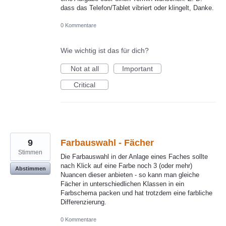
dass das Telefon/Tablet vibriert oder klingelt, Danke.
0 Kommentare
Wie wichtig ist das für dich?
Not at all
Important
Critical
9
Farbauswahl - Fächer
Stimmen
Die Farbauswahl in der Anlage eines Faches sollte
nach Klick auf eine Farbe noch 3 (oder mehr)
Abstimmen
Nuancen dieser anbieten - so kann man gleiche
Fächer in unterschiedlichen Klassen in ein
Farbschema packen und hat trotzdem eine farbliche
Differenzierung.
0 Kommentare