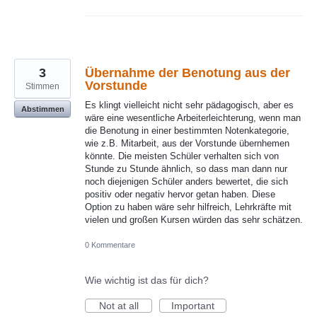
3
Übernahme der Benotung aus der
Vorstunde
Stimmen
Es klingt vielleicht nicht sehr pädagogisch, aber es
Abstimmen
wäre eine wesentliche Arbeiterleichterung, wenn man
die Benotung in einer bestimmten Notenkategorie,
wie z.B. Mitarbeit, aus der Vorstunde übernhemen
könnte. Die meisten Schüler verhalten sich von
Stunde zu Stunde ähnlich, so dass man dann nur
noch diejenigen Schüler anders bewertet, die sich
positiv oder negativ hervor getan haben. Diese
Option zu haben wäre sehr hilfreich, Lehrkräfte mit
vielen und großen Kursen würden das sehr schätzen.
0 Kommentare
Wie wichtig ist das für dich?
Not at all
Important