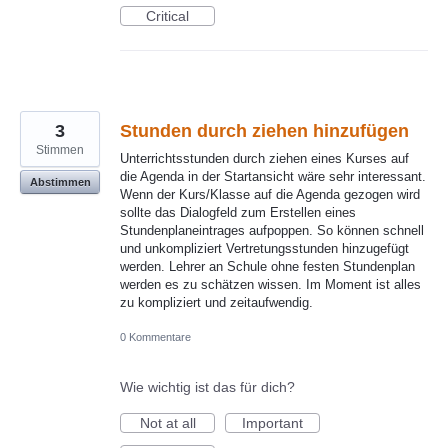
Critical
3
Stunden durch ziehen hinzufügen
Stimmen
Unterrichtsstunden durch ziehen eines Kurses auf
die Agenda in der Startansicht wäre sehr interessant.
Abstimmen
Wenn der Kurs/Klasse auf die Agenda gezogen wird
sollte das Dialogfeld zum Erstellen eines
Stundenplaneintrages aufpoppen. So können schnell
und unkompliziert Vertretungsstunden hinzugefügt
werden. Lehrer an Schule ohne festen Stundenplan
werden es zu schätzen wissen. Im Moment ist alles
zu kompliziert und zeitaufwendig.
0 Kommentare
Wie wichtig ist das für dich?
Not at all
Important