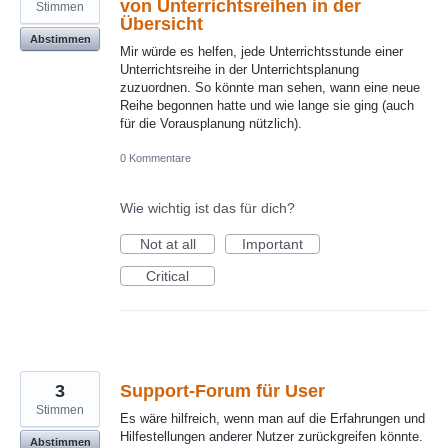
von Unterrichtsreihen in der
Stimmen
Übersicht
Abstimmen
Mir würde es helfen, jede Unterrichtsstunde einer
Unterrichtsreihe in der Unterrichtsplanung
zuzuordnen. So könnte man sehen, wann eine neue
Reihe begonnen hatte und wie lange sie ging (auch
für die Vorausplanung nützlich).
0 Kommentare
Wie wichtig ist das für dich?
Not at all
Important
Critical
3
Support-Forum für User
Stimmen
Es wäre hilfreich, wenn man auf die Erfahrungen und
Hilfestellungen anderer Nutzer zurückgreifen könnte.
Abstimmen