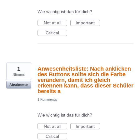
Wie wichtig ist das für dich?
Not at all
Important
Critical
1
Anwesenheitsliste: Nach anklicken
des Buttons sollte sich die Farbe
Stimme
verändern, damit ich gleich
erkennen kann, dass dieser Schüler
Abstimmen
bereits a
1 Kommentar
Wie wichtig ist das für dich?
Not at all
Important
Critical