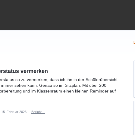
rstatus vermerken
rstatus so zu vermerken, dass ich ihn in der Schülerübersicht
h immer sehen kann. Genau so im Sitzplan. Mit über 200
 Vorbereitung und im Klassenraum einen kleinen Reminder auf
·
15. Februar 2026
·
Bericht…