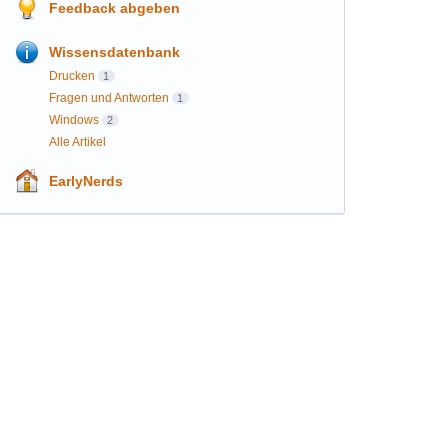
Feedback abgeben
Wissensdatenbank
Drucken
1
Fragen und Antworten
1
Windows
2
Alle Artikel
EarlyNerds