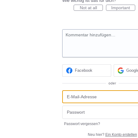
Wie wichtig ist das für dich?
Not at all
Important
Kommentar hinzufügen…
Facebook
Googl
oder
Passwort vergessen?
Neu hier?
Ein Konto erstellen