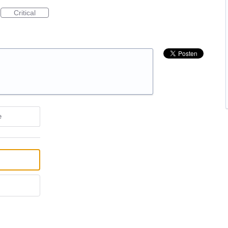
Critical
e