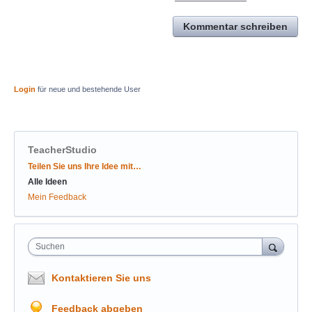
Kommentar schreiben
Login
für neue und bestehende User
TeacherStudio
Kategorien
Teilen Sie uns Ihre Idee mit…
Alle Ideen
Mein Feedback
Suchen
Kontaktieren Sie uns
Feedback abgeben