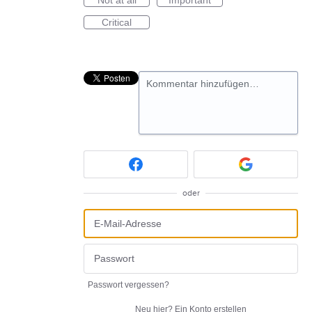
Not at all
Important
Critical
Kommentar hinzufügen…
oder
Passwort vergessen?
Neu hier?
Ein Konto erstellen