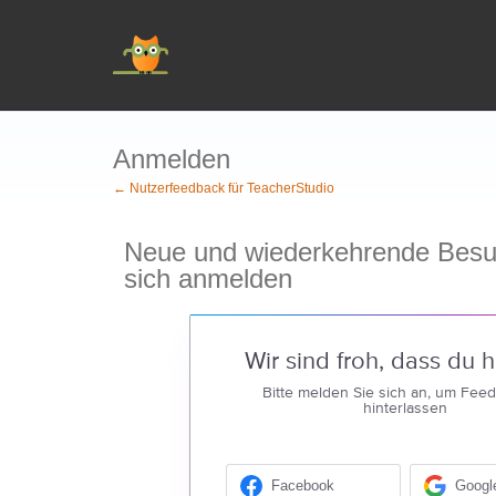
Anmelden
← Nutzerfeedback für TeacherStudio
Neue und wiederkehrende Besu
sich anmelden
Wir sind froh, dass du hi
Bitte melden Sie sich an, um Fee
hinterlassen
Facebook
Googl