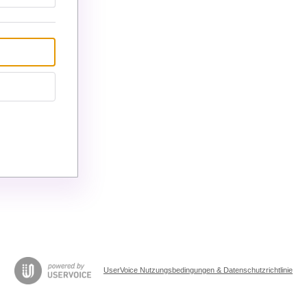
UserVoice Nutzungsbedingungen & Datenschutzrichtlinie